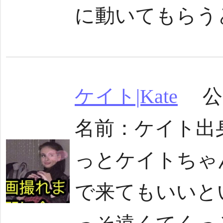
に動いてもらうと
ケイト|Kate
公開日
名前：ケイト出
っとケイトちゃ
で来てもいいと