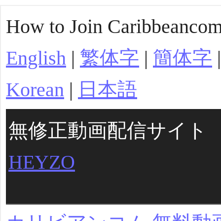
How to Join Caribbeancom
English
|
繁体字
|
簡体字
|
Korean
|
日本語
無修正動画配信サイト
HEYZO