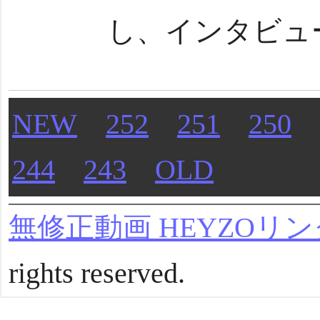
し、インタビュー
NEW
252
251
250
244
243
OLD
無修正動画 HEYZOリン
rights reserved.