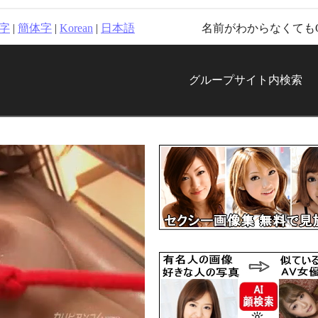
字
|
簡体字
|
Korean
|
日本語
名前がわからなくても
グループサイト内検索